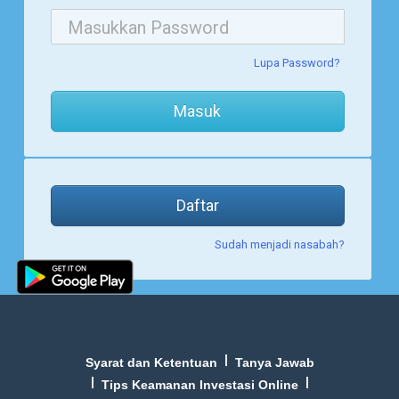
Lupa Password?
Masuk
Daftar
Sudah menjadi nasabah?
|
Syarat dan Ketentuan
Tanya Jawab
|
|
Tips Keamanan Investasi Online